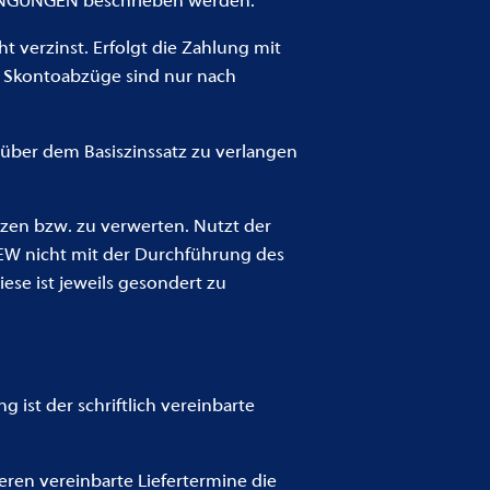
INGUNGEN beschrieben werden.
 verzinst. Erfolgt die Zahlung mit
. Skontoabzüge sind nur nach
über dem Basiszinssatz zu verlangen
tzen bzw. zu verwerten. Nutzt der
EW nicht mit der Durchführung des
se ist jeweils gesondert zu
 ist der schriftlich vereinbarte
eren vereinbarte Liefertermine die