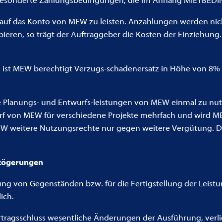
 gesonderte Zahlungsbedingungen, die im Anhang MIETBED
uf das Konto von MEW zu leisten. Anzahlungen werden nicht
eren, so trägt der Auftraggeber die Kosten der Einziehung
ist MEW berechtigt Verzugs-schadenersatz in Höhe von 8% 
die Planungs- und Entwurfs-leistungen von MEW einmal zu nu
rf von MEW für verschiedene Projekte mehrfach und wird M
EW weitere Nutzungsrechte nur gegen weitere Vergütung. Die
erzögerungen
ung von Gegenständen bzw. für die Fertigstellung der Leistung
ich.
rtragsschluss wesentliche Änderungen der Ausführung, verli