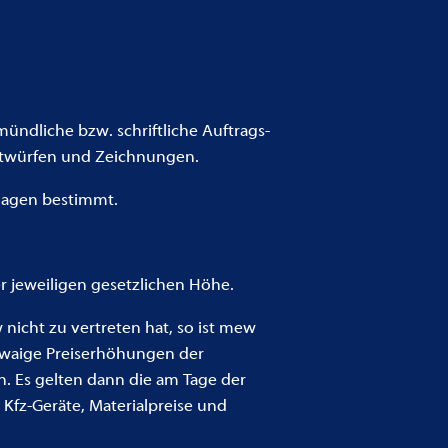
ündliche bzw. schriftliche Auftrags-
Entwürfen und Zeichnungen.
lagen bestimmt.
r jeweiligen gesetzlichen Höhe.
nicht zu vertreten hat, so ist mew
twaige Preiserhöhungen der
. Es gelten dann die am Tage der
Kfz-Geräte, Materialpreise und