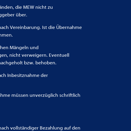
tänden, die MEW nicht zu
ggeber über.
 nach Vereinbarung. Ist die Übernahme
ommen.
ichen Mängeln und
en, nicht verweigern. Eventuell
 nachgeholt bzw. behoben.
nach Inbesitznahme der
me müssen unverzüglich schriftlich
nach vollständiger Bezahlung auf den