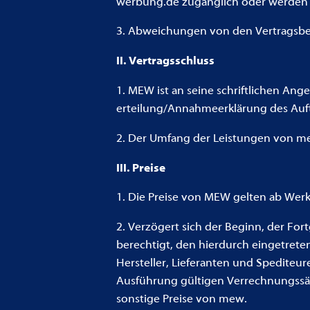
werbung.de zugänglich oder werden 
3. Abweichungen von den Vertragsbed
II. Vertragsschluss
1. MEW ist an seine schriftlichen An
erteilung/Annahmeerklärung des Auft
2. Der Umfang der Leistungen von me
III. Preise
1. Die Preise von MEW gelten ab Werk
2. Verzögert sich der Beginn, der Fo
berechtigt, den hierdurch eingetre
Hersteller, Lieferanten und Spedite
Ausführung gültigen Verrechnungssätz
sonstige Preise von mew.