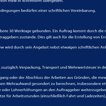
von mew in Schriftform übergeben.
ingungen bedürfen einer schriftlichen Vereinbarung.
gebote 30 Werktage gebunden. Ein Auftrag kommt durch die m
raggebers zustande. Dies gilt auch für die Erstellung von 
w wird durch sein Angebot nebst etwaigen schriftlichen An
 zuzüglich Verpackung, Transport und Mehrwertsteuer in de
rtgang oder der Abschluss der Arbeiten aus Gründen, die mew 
tenen Mehraufwand gesondert zu berechnen, insbesondere e
ure oder Lohnerhöhungen an den Auftraggeber weiterzugeben
e für Arbeitsstunden (einschließlich Fahrt und Ladezeiten), 