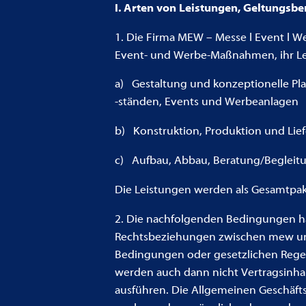
I. Arten von Leistungen, Geltungsb
1. Die Firma MEW – Messe l Event l W
Event- und Werbe-Maßnahmen, ihr Le
a) Gestaltung und konzeptionelle Pl
-ständen, Events und Werbeanlagen
b) Konstruktion, Produktion und Lie
c) Aufbau, Abbau, Beratung/Begleit
Die Leistungen werden als Gesamtpake
2. Die nachfolgenden Bedingungen ha
Rechtsbeziehungen zwischen mew und
Bedingungen oder gesetzlichen Regel
werden auch dann nicht Vertragsinha
ausführen. Die Allgemeinen Geschäft