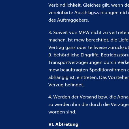
Verbindlichkeit. Gleiches gilt, wenn
vereinbarte Abschlagszahlungen nicht 
des Auftraggebers.
3. Soweit von MEW nicht zu vertret
machen, ist mew berechtigt, die Lief
Vertrag ganz oder teilweise zurückz
B. behördliche Eingriffe, Betriebsstö
Transportverzögerungen durch Verkeh
mew beauftragten Speditionsfirmen o
abhängig ist, eintreten. Das Vorstehe
Verzug befindet.
4. Werden der Versand bzw. die Abna
so werden ihm die durch die Verzög
worden sind.
VI. Abtretung