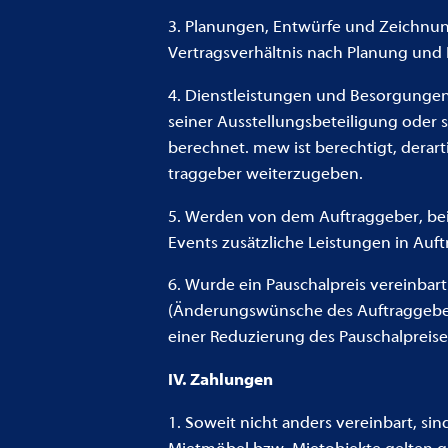
3. Planungen, Entwürfe und Zeichnunge
Vertragsverhältnis nach Planung und 
4. Dienstleistungen und Besorgungen
seiner Ausstellungsbeteiligung oder 
berechnet. mew ist berechtigt, derar
traggeber weiterzugeben.
5. Werden von dem Auftraggeber, bei
Events zusätzliche Leistungen in Auf
6. Wurde ein Pauschalpreis vereinba
(Änderungswünsche des Auftraggebers,
einer Reduzierung des Pauschalpreise
IV. Zahlungen
1. Soweit nicht anders vereinbart, si