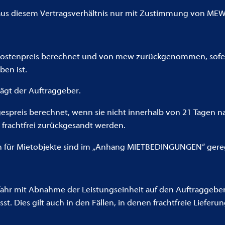
aus diesem Vertragsverhältnis nur mit Zustimmung von MEW
ostenpreis berechnet und von mew zurückgenommen, sofern
en ist.
rägt der Auftraggeber.
spreis berechnet, wenn sie nicht innerhalb von 21 Tagen n
frachtfrei zurückgesandt werden.
n für Mietobjekte sind im „Anhang MIETBEDINGUNGEN“ gereg
 Gefahr mit Abnahme der Leistungseinheit auf den Auftraggeb
 Dies gilt auch in den Fällen, in denen frachtfreie Lieferun