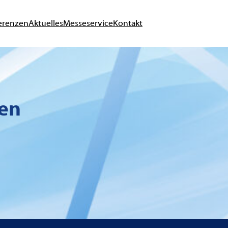
erenzen
Aktuelles
Messeservice
Kontakt
en
en