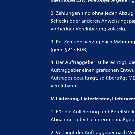
Mietmöbel bzw. Mietobjekte gelten
2. Zahlungen sind ohne jeden Abzug a
Schecks oder anderen Anweisungspapi
vorheriger Vereinbarung zulässig.
3. Bei Zahlungsverzug nach Mahnung 
(gem. §247 BGB).
4. Der Auftraggeber ist berechtigt, 
Auftraggeber einen grafischen Entwu
Auftrages beauftragt, so überträgt M
vereinbaren.
V. Lieferung, Lieferfristen, Lieferv
1. Für die Anlieferung und Bereitstell
Abnahme- oder Liefertermin maßgebl
2. Verlangt der Auftraggeber nach Ve