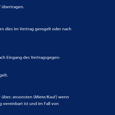
 übertragen.
 dies im Vertrag geregelt oder nach
ach Eingang des Vertragsgegen-
elt.
er über; ansonsten (Miete/Kauf) wenn
g vereinbart ist und im Fall von