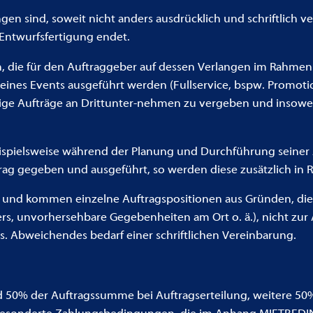
n sind, soweit nicht anders ausdrücklich und schriftlich ve
Entwurfsfertigung endet.
, die für den Auftraggeber auf dessen Verlangen im Rahme
seines Events ausgeführt werden (Fullservice, bspw. Promoti
tige Aufträge an Drittunter-nehmen zu vergeben und insowei
spielsweise während der Planung und Durchführung seiner A
trag gegeben und ausgeführt, so werden diese zusätzlich in 
rt und kommen einzelne Auftragspositionen aus Gründen, die
 unvorhersehbare Gegebenheiten am Ort o. ä.), nicht zur A
s. Abweichendes bedarf einer schriftlichen Vereinbarung.
nd 50% der Auftragssumme bei Auftragserteilung, weitere 50%