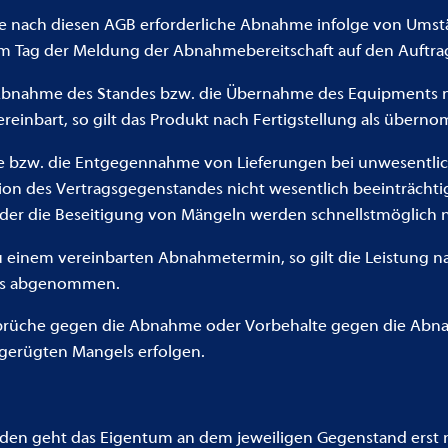
ine nach diesen AGB erforderliche Abnahme infolge von Ums
om Tag der Meldung der Abnahmebereitschaft auf den Auftra
die Abnahme des Standes bzw. die Übernahme des Equipments
einbart, so gilt das Produkt nach Fertigstellung als übern
me bzw. die Entgegennahme von Lieferungen bei unwesentl
n des Vertragsgegenstandes nicht wesentlich beeinträchtig
 oder die Beseitigung von Mängeln werden schnellstmöglich
zu einem vereinbarten Abnahmetermin, so gilt die Leistung 
als abgenommen.
üche gegen die Abnahme oder Vorbehalte gegen die Abnah
gerügten Mangels erfolgen.
nden geht das Eigentum an dem jeweiligen Gegenstand erst 