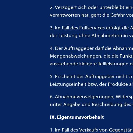
2. Verzögert sich oder unterbleibt e
verantworten hat, geht die Gefahr v
3. Im Fall des Fullservices erfolgt 
der Leistung ohne Abnahmetermin ver
4. Der Auftraggeber darf die Abnah
Mengenabweichungen, die die Funktio
ausstehende kleinere Teilleistungen
5. Erscheint der Auftraggeber nicht 
Leistungseinheit bzw. der Produkte 
6. Abnahmeverweigerungen, Widerspr
unter Angabe und Beschreibung des 
IX. Eigentumsvorbehalt
1. Im Fall des Verkaufs von Gegenstä