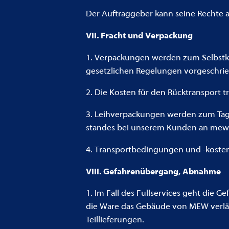
Der Auftraggeber kann seine Rechte 
VII. Fracht und Verpackung
1. Verpackungen werden zum Selbstk
gesetzlichen Regelungen vorgeschrieb
2. Die Kosten für den Rücktransport t
3. Leihverpackungen werden zum Tage
standes bei unserem Kunden an mew 
4. Transportbedingungen und -koste
VIII. Gefahrenübergang, Abnahme
1. Im Fall des Fullservices geht die
die Ware das Gebäude von MEW verlässt.
Teillieferungen.