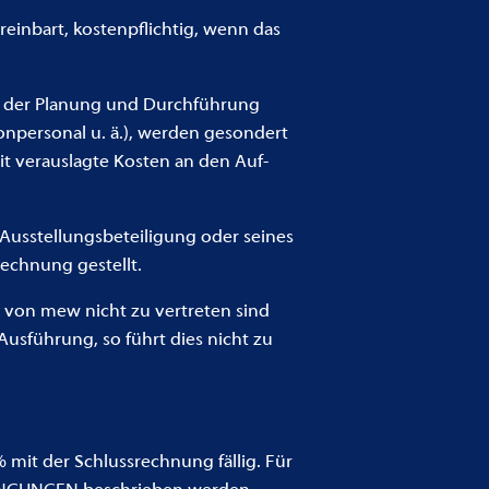
reinbart, kostenpflichtig, wenn das
n der Planung und Durchführung
onpersonal u. ä.), werden gesondert
t verauslagte Kosten an den Auf-
usstellungsbeteiligung oder seines
Rechnung gestellt.
 von mew nicht zu vertreten sind
usführung, so führt dies nicht zu
 mit der Schlussrechnung fällig. Für