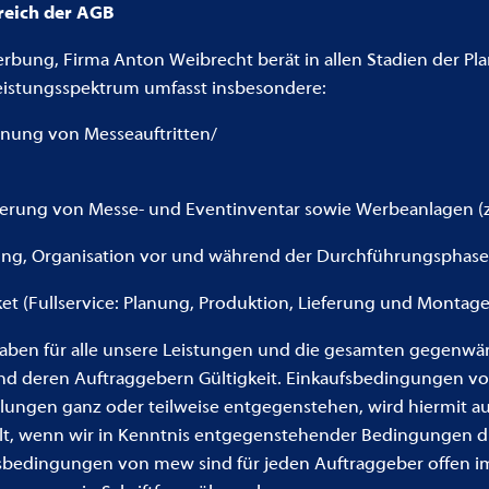
ereich der AGB
erbung, Firma Anton Weibrecht berät in allen Stadien der 
istungsspektrum umfasst insbesondere:
anung von Messeauftritten/
ferung von Messe- und Eventinventar sowie Werbeanlagen (
ung, Organisation vor und während der Durchführungsphase
t (Fullservice: Planung, Produktion, Lieferung und Montage) 
ben für alle unsere Leistungen und die gesamten gegenwär
 deren Auftraggebern Gültigkeit. Einkaufsbedingungen vo
ungen ganz oder teilweise entgegenstehen, wird hiermit au
lt, wenn wir in Kenntnis entgegenstehender Bedingungen di
sbedingungen von mew sind für jeden Auftraggeber offen i