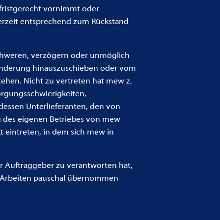
 fristgerecht vornimmt oder
ieferzeit entsprechend zum Rückstand
chweren, verzögern oder unmöglich
ehinderung hinauszuschieben oder vom
ehen. Nicht zu vertreten hat mew z.
sorgungsschwierigkeiten,
essen Unterlieferanten, den von
g des eigenen Betriebes von mew
t eintreten, in dem sich mew in
r Auftraggeber zu verantworten hat,
e Arbeiten pauschal übernommen