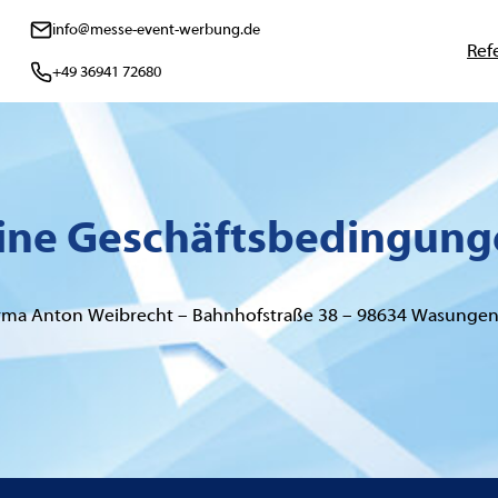
info@messe-event-werbung.de
Ref
+49 36941 72680
ne Geschäftsbedingung
irma Anton Weibrecht – Bahnhofstraße 38 – 98634 Wasung