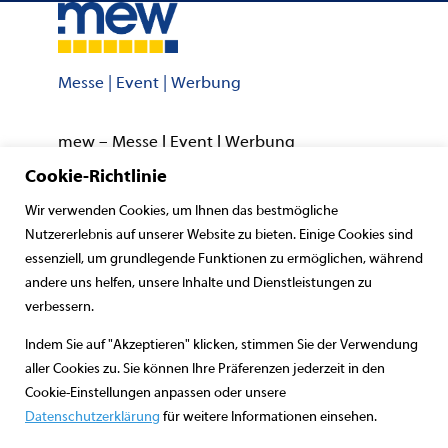
Messe | Event | Werbung
mew – Messe l Event l Werbung
Bahnhofstraße 38
Cookie-Richtlinie
98634 Wasungen
Wir verwenden Cookies, um Ihnen das bestmögliche
Nutzererlebnis auf unserer Website zu bieten. Einige Cookies sind
Telefon: +49 36941 72680
essenziell, um grundlegende Funktionen zu ermöglichen, während
E-Mail: info@messe-event-werbung.de
andere uns helfen, unsere Inhalte und Dienstleistungen zu
Referenzen
verbessern.
Aktuelles
Indem Sie auf "Akzeptieren" klicken, stimmen Sie der Verwendung
Messeservice
aller Cookies zu. Sie können Ihre Präferenzen jederzeit in den
Kontakt
Cookie-Einstellungen anpassen oder unsere
Datenschutzerklärung
für weitere Informationen einsehen.
Datenschutz