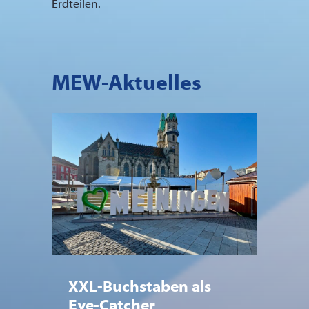
Erdteilen.
MEW-Aktuelles
XXL-Buchstaben als
Eye-Catcher