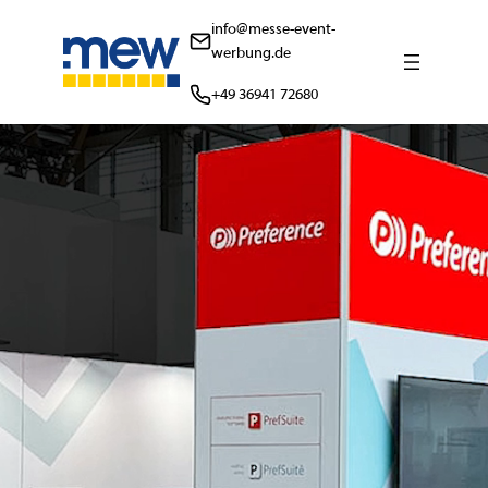
info@messe-event-
werbung.de
+49 36941 72680