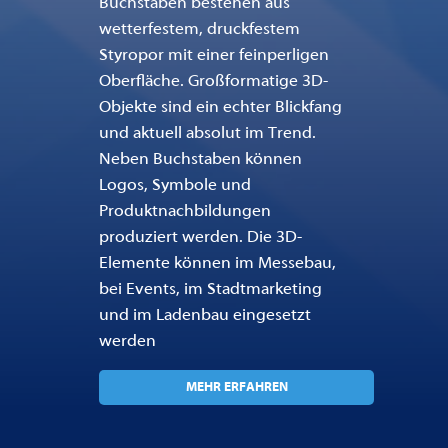
Buchstaben bestehen aus
wetterfestem, druckfestem
Styropor mit einer feinperligen
Oberfläche. Großformatige 3D-
Objekte sind ein echter Blickfang
und aktuell absolut im Trend.
Neben Buchstaben können
Logos, Symbole und
Produktnachbildungen
produziert werden. Die 3D-
Elemente können im Messebau,
bei Events, im Stadtmarketing
und im Ladenbau eingesetzt
werden
MEHR ERFAHREN